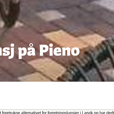
sj på Pieno
 foretrukne alternativet for forretningslunsjer i Larvik og har der